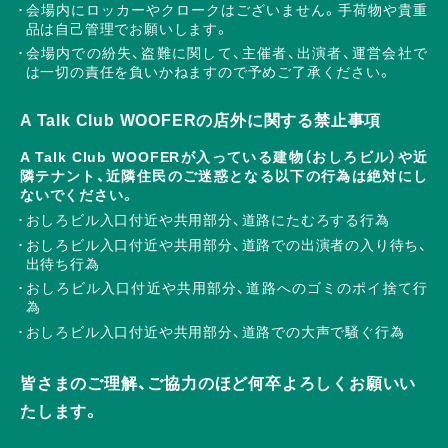
会場内にロッカーやクロークはございません。手荷物や貴重
品は自己管理でお願いします。
会場内での紛失、盗難に関して、主催者、出演者、運営会社で
は一切の責任を負いかねますので予めご了承ください。
A Talk Club WOOFERの店外に関する禁止事項
A Talk Club WOOFERが入っている建物（おしろビル）や近
隣テナント、近隣住民のご迷惑となる以下の行為は絶対にし
ないでください。
おしろビル入口付近や共用部分、道路にたむろする行為
おしろビル入口付近や共用部分、道路での出演者の入り待ち、
出待ち行為
おしろビル入口付近や共用部分、道路へのゴミのポイ捨て行
為
おしろビル入口付近や共用部分、道路での大声で騒ぐ行為
皆さまのご理解、ご協力のほど何卒よろしくお願いい
たします。