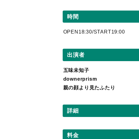
時間
OPEN18:30/START19:00
出演者
五味未知子
downerprism
親の顔より見たふたり
詳細
料金