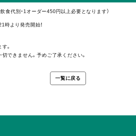
円（共に飲食代別・1オーダー450円以上必要となります）
日)21時より発売開始！
ます。
一切できません。予めご了承ください。
一覧に戻る