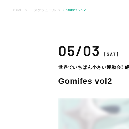
HOME
スケジュール
Gomifes vol2
05/03
[SAT]
世界でいちばん小さい運動会！ 
Gomifes vol2