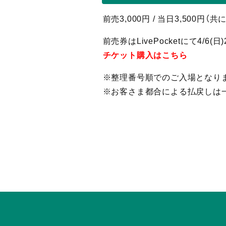
前売3,000円 / 当日3,500
前売券はLivePocketにて4/6(
チケット購入はこちら
※整理番号順でのご入場となり
※お客さま都合による払戻しは