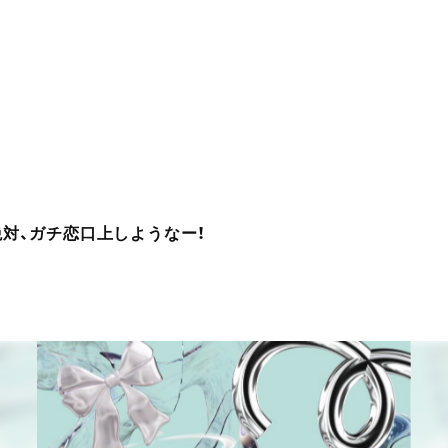
絶対、ガチ恋口上しようなー！