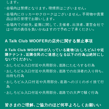
します。
会場内は禁煙となります。喫煙所はございません。
会場内にロッカーやクロークはございません。手荷物や貴重
品は自己管理でお願いします。
会場内での紛失、盗難に関して、主催者、出演者、運営会社で
は一切の責任を負いかねますので予めご了承ください。
A Talk Club WOOFERの店外に関する禁止事項
A Talk Club WOOFERが入っている建物（おしろビル）や近
隣テナント、近隣住民のご迷惑となる以下の行為は絶対にし
ないでください。
おしろビル入口付近や共用部分、道路にたむろする行為
おしろビル入口付近や共用部分、道路での出演者の入り待ち、
出待ち行為
おしろビル入口付近や共用部分、道路へのゴミのポイ捨て行
為
おしろビル入口付近や共用部分、道路での大声で騒ぐ行為
皆さまのご理解、ご協力のほど何卒よろしくお願いい