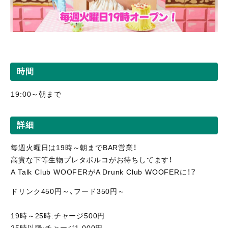
時間
19:00～朝まで
詳細
毎週火曜日は19時～朝までBAR営業！
高貴な下等生物プレタポルコがお待ちしてます！
A Talk Club WOOFERがA Drunk Club WOOFERに！？
ドリンク450円～、フード350円～
19時～25時:チャージ500円
25時以降:チャージ1,000円