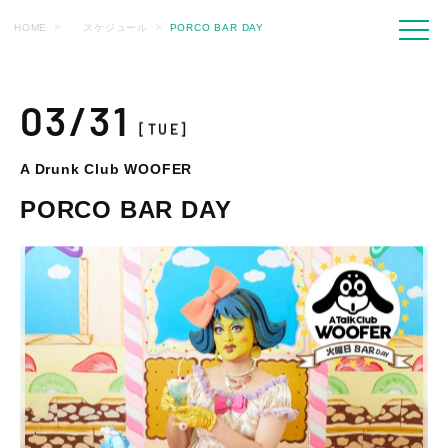
HOME
スケジュール
PORCO BAR DAY
03/31
[TUE]
A Drunk Club WOOFER
PORCO BAR DAY