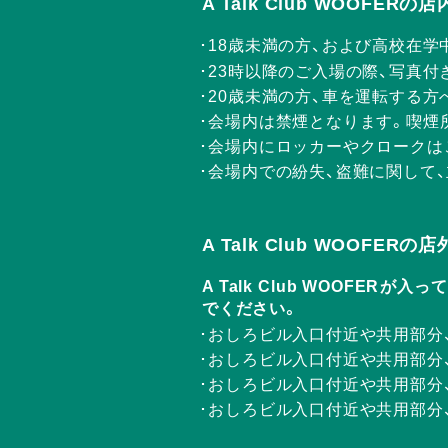
A Talk Club WOOFE
18歳未満の方、および高校在学
23時以降のご入場の際、写真付
20歳未満の方、車を運転する
会場内は禁煙となります。喫煙
会場内にロッカーやクロークは
会場内での紛失、盗難に関して
A Talk Club WOOFE
A Talk Club WOOF
でください。
おしろビル入口付近や共用部分
おしろビル入口付近や共用部分
おしろビル入口付近や共用部分
おしろビル入口付近や共用部分