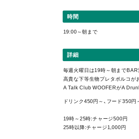
時間
19:00～朝まで
詳細
毎週火曜日は19時～朝までBAR
高貴な下等生物プレタポルコが
A Talk Club WOOFERがA Dru
ドリンク450円～、フード350円
19時～25時:チャージ500円
25時以降:チャージ1,000円