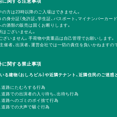
Rの店内に関する注意事項
中の方は23時以降のご入場はできません。
きの身分証（免許証、学生証、パスポート、マイナンバーカー
方への酒類の販売は固くお断りします。
所はございません。
ございません。手荷物や貴重品は自己管理でお願いします。
、主催者、出演者、運営会社では一切の責任を負いかねますの
Rの店外に関する禁止事項
ERが入っている建物（おしろビル）や近隣テナント、近隣住民のご
、道路にたむろする行為
、道路での出演者の入り待ち、出待ち行為
、道路へのゴミのポイ捨て行為
、道路での大声で騒ぐ行為