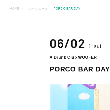
HOME
スケジュール
PORCO BAR DAY
06/02
[TUE]
A Drunk Club WOOFER
PORCO BAR DAY