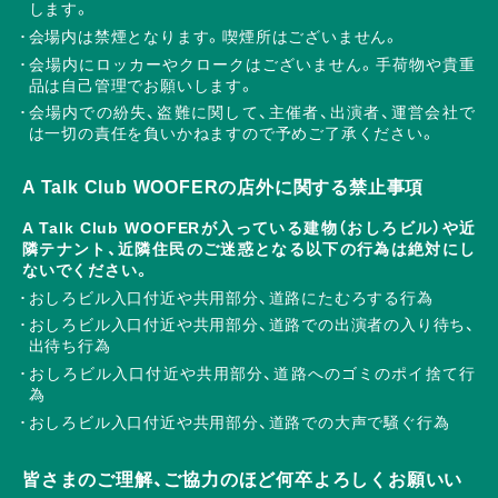
します。
会場内は禁煙となります。喫煙所はございません。
会場内にロッカーやクロークはございません。手荷物や貴重
品は自己管理でお願いします。
会場内での紛失、盗難に関して、主催者、出演者、運営会社で
は一切の責任を負いかねますので予めご了承ください。
A Talk Club WOOFERの店外に関する禁止事項
A Talk Club WOOFERが入っている建物（おしろビル）や近
隣テナント、近隣住民のご迷惑となる以下の行為は絶対にし
ないでください。
おしろビル入口付近や共用部分、道路にたむろする行為
おしろビル入口付近や共用部分、道路での出演者の入り待ち、
出待ち行為
おしろビル入口付近や共用部分、道路へのゴミのポイ捨て行
為
おしろビル入口付近や共用部分、道路での大声で騒ぐ行為
皆さまのご理解、ご協力のほど何卒よろしくお願いい