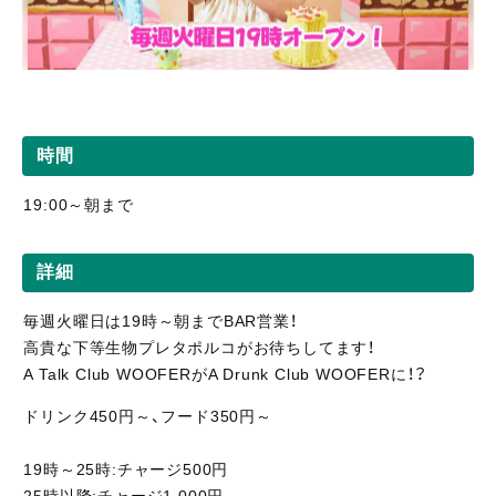
時間
19:00～朝まで
詳細
毎週火曜日は19時～朝までBAR営業！
高貴な下等生物プレタポルコがお待ちしてます！
A Talk Club WOOFERがA Drunk Club WOOFERに！？
ドリンク450円～、フード350円～
19時～25時:チャージ500円
25時以降:チャージ1,000円