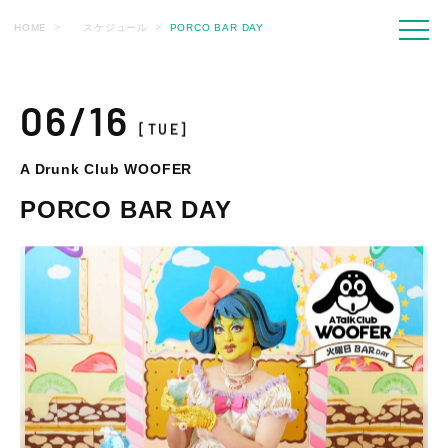
HOME
スケジュール
PORCO BAR DAY
06/16
[TUE]
A Drunk Club WOOFER
PORCO BAR DAY