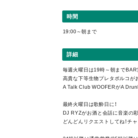
時間
19:00～朝まで
詳細
毎週火曜日は19時～朝までBAR
高貴な下等生物プレタポルコが
A Talk Club WOOFERがA Dru
最終火曜日は歌酔日に！
DJ RYZがお酒と会話に音楽の
どんどんリクエストしてね！チャ