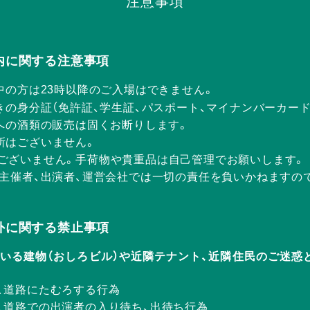
注意事項
Rの店内に関する注意事項
中の方は23時以降のご入場はできません。
きの身分証（免許証、学生証、パスポート、マイナンバーカー
方への酒類の販売は固くお断りします。
所はございません。
ございません。手荷物や貴重品は自己管理でお願いします。
、主催者、出演者、運営会社では一切の責任を負いかねますの
Rの店外に関する禁止事項
ERが入っている建物（おしろビル）や近隣テナント、近隣住民のご
、道路にたむろする行為
、道路での出演者の入り待ち、出待ち行為