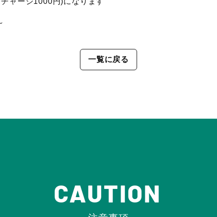
チャージ1000円)になります
～
一覧に戻る
CAUTION