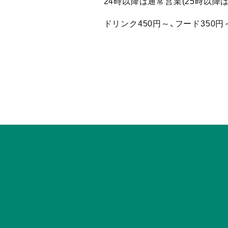
24時以降は通常営業(25時以降は
ドリンク450円～、フード350円