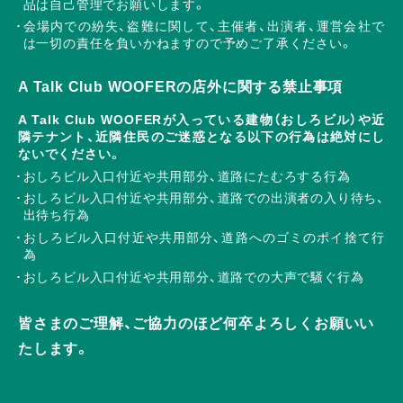
品は自己管理でお願いします。
会場内での紛失、盗難に関して、主催者、出演者、運営会社で
は一切の責任を負いかねますので予めご了承ください。
A Talk Club WOOFERの店外に関する禁止事項
A Talk Club WOOFERが入っている建物（おしろビル）や近
隣テナント、近隣住民のご迷惑となる以下の行為は絶対にし
ないでください。
おしろビル入口付近や共用部分、道路にたむろする行為
おしろビル入口付近や共用部分、道路での出演者の入り待ち、
出待ち行為
おしろビル入口付近や共用部分、道路へのゴミのポイ捨て行
為
おしろビル入口付近や共用部分、道路での大声で騒ぐ行為
皆さまのご理解、ご協力のほど何卒よろしくお願いい
たします。