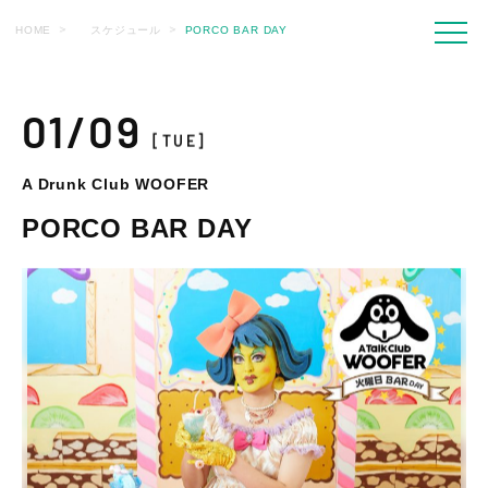
HOME
スケジュール
PORCO BAR DAY
01/09
[TUE]
A Drunk Club WOOFER
PORCO BAR DAY