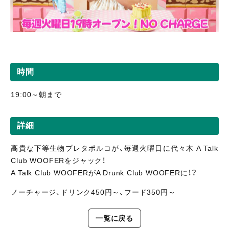
時間
19:00～朝まで
詳細
高貴な下等生物プレタポルコが、毎週火曜日に代々木 A Talk
Club WOOFERをジャック！
A Talk Club WOOFERがA Drunk Club WOOFERに！？
ノーチャージ、ドリンク450円～、フード350円～
一覧に戻る