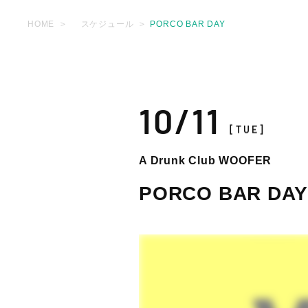
HOME
スケジュール
PORCO BAR DAY
10/11
[TUE]
A Drunk Club WOOFER
PORCO BAR DAY