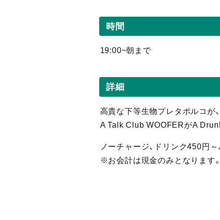
時間
19:00~朝まで
詳細
高貴な下等生物プレタポルコが、毎週火
A Talk Club WOOFERがA Dru
ノーチャージ、ドリンク450円～
※お会計は現金のみとなります