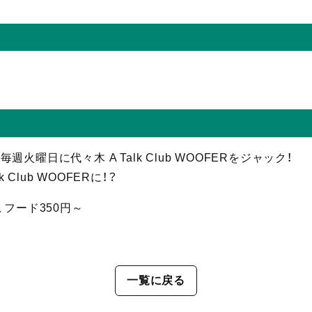
曜日に代々木 A Talk Club WOOFERをジャック！
nk Club WOOFERに！？
、フード350円～
。
一覧に戻る