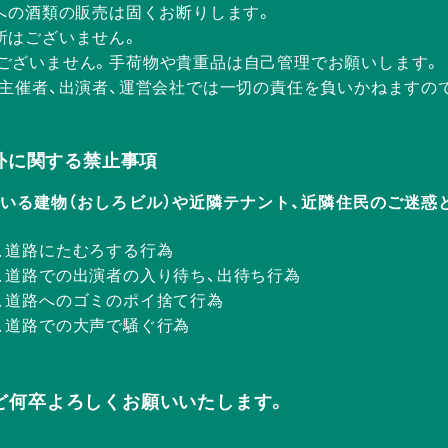
方への酒類の販売は固くお断りします。
所はございません。
ございません。手荷物や貴重品は自己管理でお願いします。
、主催者、出演者、運営会社では一切の責任を負いかねますの
Rの店外に関する禁止事項
ERが入っている建物（おしろビル）や近隣テナント、近隣住民のご
、道路にたむろする行為
、道路での出演者の入り待ち、出待ち行為
、道路へのゴミのポイ捨て行為
、道路での大声で騒ぐ行為
ど何卒よろしくお願いいたします。