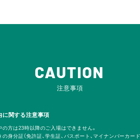
CAUTION
注意事項
Rの店内に関する注意事項
中の方は23時以降のご入場はできません。
きの身分証（免許証、学生証、パスポート、マイナンバーカー