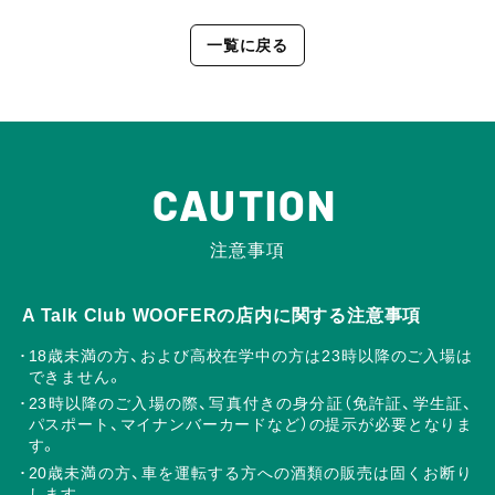
一覧に戻る
CAUTION
注意事項
A Talk Club WOOFERの店内に関する注意事項
18歳未満の方、および高校在学中の方は23時以降のご入場は
できません。
23時以降のご入場の際、写真付きの身分証（免許証、学生証、
パスポート、マイナンバーカードなど）の提示が必要となりま
す。
20歳未満の方、車を運転する方への酒類の販売は固くお断り
します。