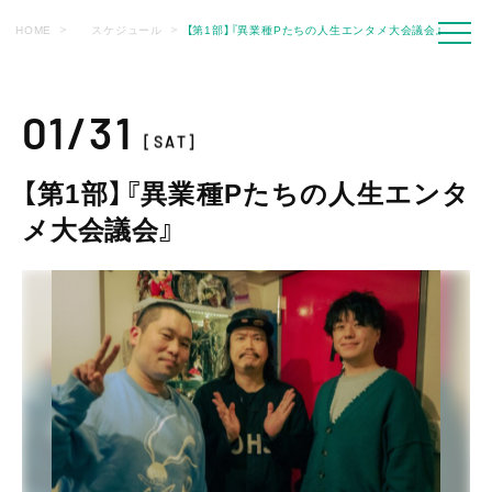
HOME
スケジュール
【第1部】『異業種Pたちの人生エンタメ大会議会』
01/31
[SAT]
【第1部】『異業種Pたちの人生エンタ
メ大会議会』