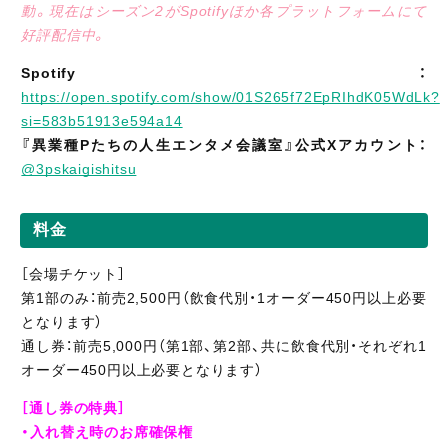
動。現在はシーズン2がSpotifyほか各プラットフォームにて
好評配信中。
Spotify：
https://open.spotify.com/show/01S265f72EpRIhdK05WdLk?
si=583b51913e594a14
『異業種Pたちの人生エンタメ会議室』公式Xアカウント：
@3pskaigishitsu
料金
［会場チケット］
第1部のみ：前売2,500円（飲食代別・1オーダー450円以上必要
となります）
通し券：前売5,000円（第1部、第2部、共に飲食代別・それぞれ1
オーダー450円以上必要となります）
［通し券の特典］
・入れ替え時のお席確保権