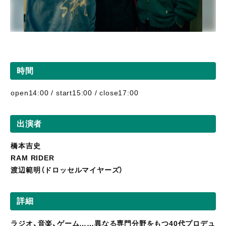
時間
open14:00 / start15:00 / close17:00
出演者
橋本吉史
RAM RIDER
渡辺範明（ドロッセルマイヤーズ）
詳細
ラジオ、音楽、ゲーム……異なる専門分野をもつ40代プロデュ