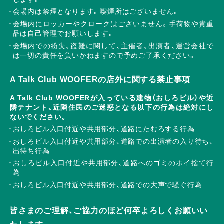
会場内は禁煙となります。喫煙所はございません。
会場内にロッカーやクロークはございません。手荷物や貴重
品は自己管理でお願いします。
会場内での紛失、盗難に関して、主催者、出演者、運営会社で
は一切の責任を負いかねますので予めご了承ください。
A Talk Club WOOFERの店外に関する禁止事項
A Talk Club WOOFERが入っている建物（おしろビル）や近
隣テナント、近隣住民のご迷惑となる以下の行為は絶対にし
ないでください。
おしろビル入口付近や共用部分、道路にたむろする行為
おしろビル入口付近や共用部分、道路での出演者の入り待ち、
出待ち行為
おしろビル入口付近や共用部分、道路へのゴミのポイ捨て行
為
おしろビル入口付近や共用部分、道路での大声で騒ぐ行為
皆さまのご理解、ご協力のほど何卒よろしくお願いい