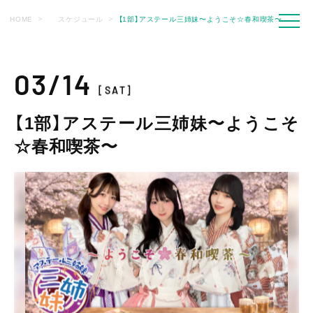
HOME
スケジュール
【1部】アステール三姉妹〜ようこそ☆春和喫茶〜
03/14
[SAT]
【1部】アステール三姉妹〜ようこそ
☆春和喫茶〜