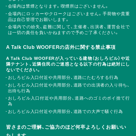
会場内は禁煙となります。喫煙所はございません。
会場内にロッカーやクロークはございません。手荷物や貴重
品は自己管理でお願いします。
会場内での紛失、盗難に関して、主催者、出演者、運営会社で
は一切の責任を負いかねますので予めご了承ください。
A Talk Club WOOFERの店外に関する禁止事項
A Talk Club WOOFERが入っている建物（おしろビル）や近
隣テナント、近隣住民のご迷惑となる以下の行為は絶対にし
ないでください。
おしろビル入口付近や共用部分、道路にたむろする行為
おしろビル入口付近や共用部分、道路での出演者の入り待ち、
出待ち行為
おしろビル入口付近や共用部分、道路へのゴミのポイ捨て行
為
おしろビル入口付近や共用部分、道路での大声で騒ぐ行為
皆さまのご理解、ご協力のほど何卒よろしくお願いい
たします。