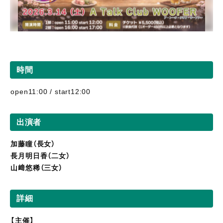
時間
open11:00 / start12:00
出演者
加藤瞳（長女）
長月明日香（二女）
山﨑悠稀（三女）
詳細
【主催】