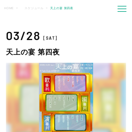
HOME
スケジュール
天上の宴 第四夜
03/28
[SAT]
天上の宴 第四夜