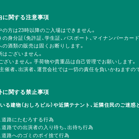
Rの店内に関する注意事項
中の方は23時以降のご入場はできません。
きの身分証（免許証、学生証、パスポート、マイナンバーカー
方への酒類の販売は固くお断りします。
所はございません。
ございません。手荷物や貴重品は自己管理でお願いします。
、主催者、出演者、運営会社では一切の責任を負いかねますの
Rの店外に関する禁止事項
ERが入っている建物（おしろビル）や近隣テナント、近隣住民のご
、道路にたむろする行為
、道路での出演者の入り待ち、出待ち行為
、道路へのゴミのポイ捨て行為