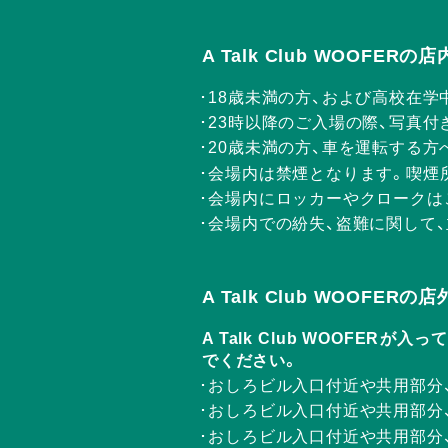
A Talk Club WOOFE
18歳未満の方、および高校在学
23時以降のご入場の際、写真付
20歳未満の方、車を運転する
会場内は禁煙となります。喫煙
会場内にロッカーやクロークは
会場内での紛失、盗難に関して
A Talk Club WOOFE
A Talk Club WOOF
でください。
おしろビル入口付近や共用部分
おしろビル入口付近や共用部分
おしろビル入口付近や共用部分