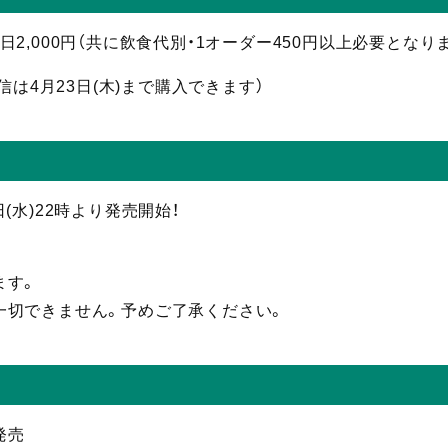
 当日2,000円（共に飲食代別・1オーダー450円以上必要となり
信
は4月23日(木)まで購入できます）
5日(水)22時より発売開始！
ます。
一切できません。予めご了承ください。
発売