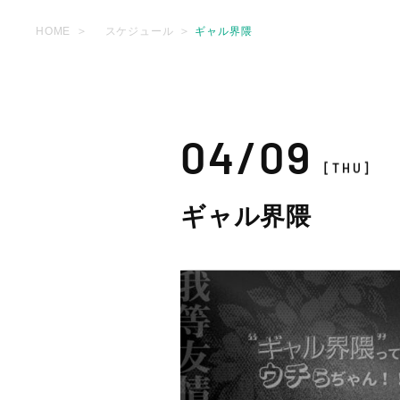
HOME
スケジュール
ギャル界隈
04/09
[THU]
ギャル界隈