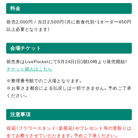
料金
前売2,000円 / 当日2,500円（共に飲食代別・1オーダー450円
以上必要となります）
会場チケット
前売券はLivePocketにて5月24日(日)朝10時より発売開始！
チケット購入はこちら
※整理番号順でのご入場となります。
※お客さま都合による払戻しは一切できません。予めご了承
ください。
注意事項
祝花（フラワースタンド・楽屋花）やプレゼント等の受取りは
全てお断りさせていただきます。予めご了承ください。