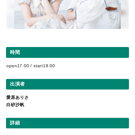
時間
open17:00 / start18:00
出演者
愛原ありさ
白砂沙帆
詳細