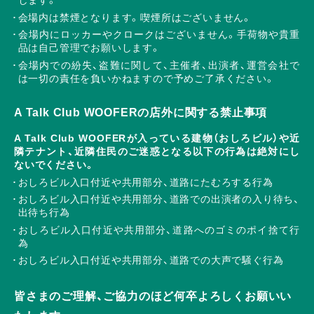
します。
会場内は禁煙となります。喫煙所はございません。
会場内にロッカーやクロークはございません。手荷物や貴重
品は自己管理でお願いします。
会場内での紛失、盗難に関して、主催者、出演者、運営会社で
は一切の責任を負いかねますので予めご了承ください。
A Talk Club WOOFERの店外に関する禁止事項
A Talk Club WOOFERが入っている建物（おしろビル）や近
隣テナント、近隣住民のご迷惑となる以下の行為は絶対にし
ないでください。
おしろビル入口付近や共用部分、道路にたむろする行為
おしろビル入口付近や共用部分、道路での出演者の入り待ち、
出待ち行為
おしろビル入口付近や共用部分、道路へのゴミのポイ捨て行
為
おしろビル入口付近や共用部分、道路での大声で騒ぐ行為
皆さまのご理解、ご協力のほど何卒よろしくお願いい