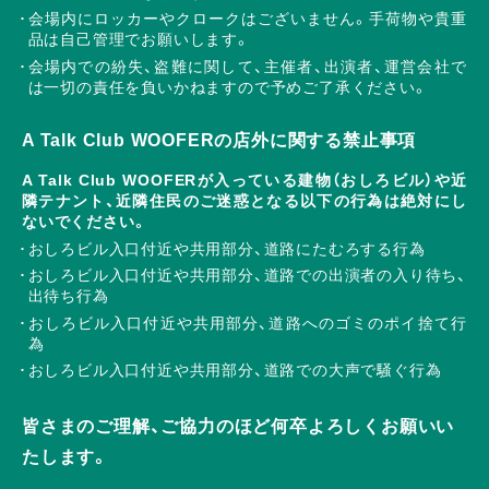
会場内にロッカーやクロークはございません。手荷物や貴重
品は自己管理でお願いします。
会場内での紛失、盗難に関して、主催者、出演者、運営会社で
は一切の責任を負いかねますので予めご了承ください。
A Talk Club WOOFERの店外に関する禁止事項
A Talk Club WOOFERが入っている建物（おしろビル）や近
隣テナント、近隣住民のご迷惑となる以下の行為は絶対にし
ないでください。
おしろビル入口付近や共用部分、道路にたむろする行為
おしろビル入口付近や共用部分、道路での出演者の入り待ち、
出待ち行為
おしろビル入口付近や共用部分、道路へのゴミのポイ捨て行
為
おしろビル入口付近や共用部分、道路での大声で騒ぐ行為
皆さまのご理解、ご協力のほど何卒よろしくお願いい
たします。