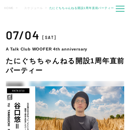
HOME
スケジュール
たにぐちちゃんねる開設1周年直前パーティー
07/04
[SAT]
A Talk Club WOOFER 4th anniversary
たにぐちちゃんねる開設1周年直前
パーティー