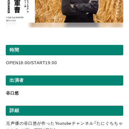
時間
OPEN18:00/START19:00
出演者
谷口悠
詳細
元声優の谷口悠が作ったYoutubeチャンネル『たにぐちちゃ