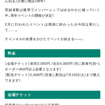
んねる』が遂に開設1周年！
登録者数は微増でメンバーシップはゆるやかに減っていく
中、周年イベントの開催が決定！
2月に行われたイベントは満員に終わったが今回は果たし
て……。
チャンネルの命運をかけたイベントが始まる――。
料金
［会場チケット］前売3,500円 /当日4,000円（共に飲食代別・1
オーダー450円以上必要となります）
［配信
チケット］2,000
円（見逃し
配信
は7月18日(土)まで購入
できます）
会場チケット