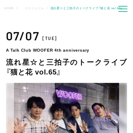
HOME
スケジュール
流れ星☆と三拍子のトークライブ『猫と花 vol.65』
07/07
[TUE]
A Talk Club WOOFER 4th anniversary
流れ星☆と三拍子のトークライブ
『猫と花 vol.65』