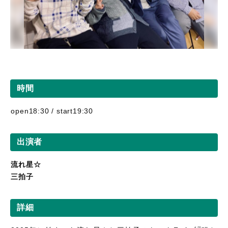
時間
open18:30 / start19:30
出演者
流れ星☆
三拍子
詳細