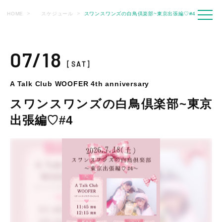
HOME
スケジュール
スワンスワンズの白鳥倶楽部~東京出張編♡#4
07/18
[SAT]
A Talk Club WOOFER 4th anniversary
スワンスワンズの白鳥倶楽部~東京
出張編♡#4