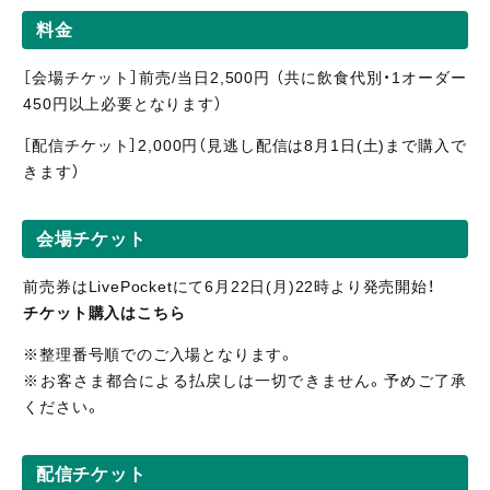
料金
［会場チケット］前売/当日2,500円 （共に飲食代別・1オーダー
450円以上必要となります）
［配信
チケット］2,0
00円（見逃し
配信
は8月1日(土)まで購入で
きます）
会場チケット
前売券はLivePocketにて6月22日(月)22時より発売開始！
チケット購入はこちら
※整理番号順でのご入場となります。
※お客さま都合による払戻しは一切できません。予めご了承
ください。
配信チケット