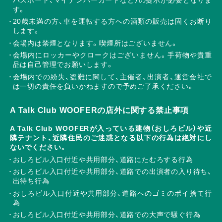
す。
20歳未満の方、車を運転する方への酒類の販売は固くお断り
します。
会場内は禁煙となります。喫煙所はございません。
会場内にロッカーやクロークはございません。手荷物や貴重
品は自己管理でお願いします。
会場内での紛失、盗難に関して、主催者、出演者、運営会社で
は一切の責任を負いかねますので予めご了承ください。
A Talk Club WOOFERの店外に関する禁止事項
A Talk Club WOOFERが入っている建物（おしろビル）や近
隣テナント、近隣住民のご迷惑となる以下の行為は絶対にし
ないでください。
おしろビル入口付近や共用部分、道路にたむろする行為
おしろビル入口付近や共用部分、道路での出演者の入り待ち、
出待ち行為
おしろビル入口付近や共用部分、道路へのゴミのポイ捨て行
為
おしろビル入口付近や共用部分、道路での大声で騒ぐ行為