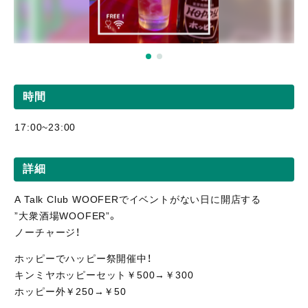
時間
17:00~23:00
詳細
A Talk Club WOOFERでイベントがない日に開店する
”大衆酒場WOOFER”。
ノーチャージ！
ホッピーでハッピー祭開催中！
キンミヤホッピーセット￥500→￥300
ホッピー外￥250→￥50