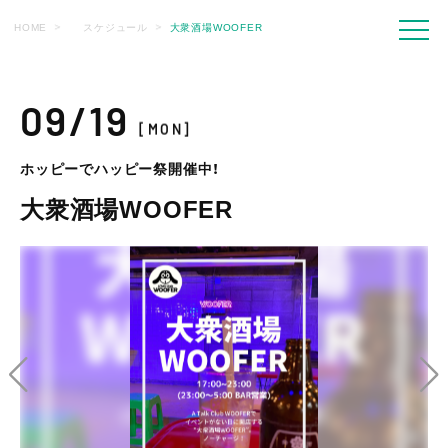
HOME
スケジュール
大衆酒場WOOFER
09/19
[MON]
ホッピーでハッピー祭開催中！
大衆酒場WOOFER