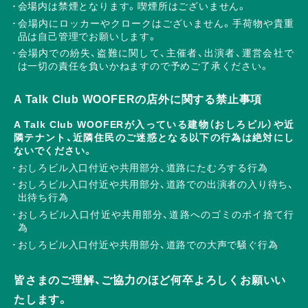
会場内は禁煙となります。喫煙所はございません。
会場内にロッカーやクロークはございません。手荷物や貴重
品は自己管理でお願いします。
会場内での紛失、盗難に関して、主催者、出演者、運営会社で
は一切の責任を負いかねますので予めご了承ください。
A Talk Club WOOFERの店外に関する禁止事項
A Talk Club WOOFERが入っている建物（おしろビル）や近
隣テナント、近隣住民のご迷惑となる以下の行為は絶対にし
ないでください。
おしろビル入口付近や共用部分、道路にたむろする行為
おしろビル入口付近や共用部分、道路での出演者の入り待ち、
出待ち行為
おしろビル入口付近や共用部分、道路へのゴミのポイ捨て行
為
おしろビル入口付近や共用部分、道路での大声で騒ぐ行為
皆さまのご理解、ご協力のほど何卒よろしくお願いい
たします。