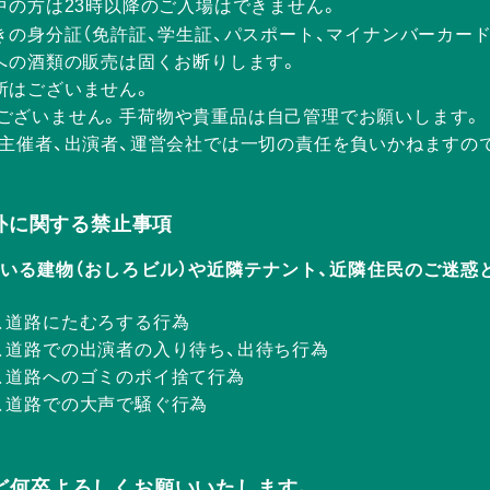
中の方は23時以降のご入場はできません。
きの身分証（免許証、学生証、パスポート、マイナンバーカー
方への酒類の販売は固くお断りします。
所はございません。
ございません。手荷物や貴重品は自己管理でお願いします。
、主催者、出演者、運営会社では一切の責任を負いかねますの
Rの店外に関する禁止事項
ERが入っている建物（おしろビル）や近隣テナント、近隣住民のご
、道路にたむろする行為
、道路での出演者の入り待ち、出待ち行為
、道路へのゴミのポイ捨て行為
、道路での大声で騒ぐ行為
ど何卒よろしくお願いいたします。