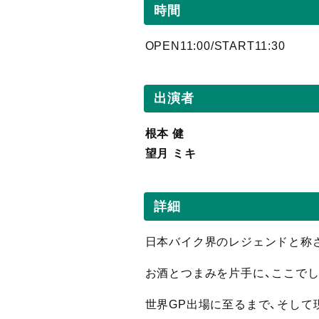
時間
OPEN11:00/START11:30
出演者
根本 健
望月 ミキ
詳細
日本バイク界のレジェンドと称さ
お酒とつまみを片手に、ここでし
世界GP出場に至るまで、そして