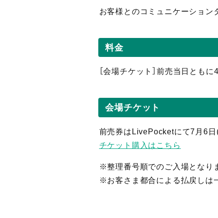
お客様とのコミュニケーション
料金
［会場チケット］前売当日ともに4,
会場チケット
前売券はLivePocketにて7月6
チケット購入はこちら
※整理番号順でのご入場となり
※お客さま都合による払戻しは