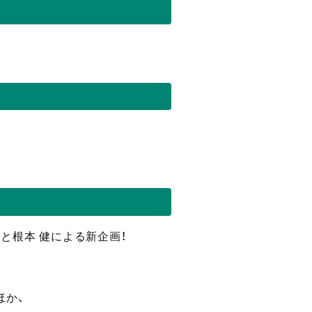
と根本 健による新企画！
ほか、