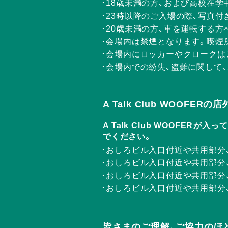
18歳未満の方、および高校在学
23時以降のご入場の際、写真付
20歳未満の方、車を運転する
会場内は禁煙となります。喫煙
会場内にロッカーやクロークは
会場内での紛失、盗難に関して
A Talk Club WOOFE
A Talk Club WOOF
でください。
おしろビル入口付近や共用部分
おしろビル入口付近や共用部分
おしろビル入口付近や共用部分
おしろビル入口付近や共用部分
皆さまのご理解、ご協力のほ