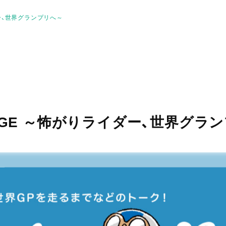
ダー、世界グランプリへ～
UNGE ～怖がりライダー、世界グラ