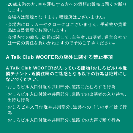
20歳未満の方、車を運転する方への酒類の販売は固くお断り
します。
会場内は禁煙となります。喫煙所はございません。
会場内にロッカーやクロークはございません。手荷物や貴重
品は自己管理でお願いします。
会場内での紛失、盗難に関して、主催者、出演者、運営会社で
は一切の責任を負いかねますので予めご了承ください。
A Talk Club WOOFERの店外に関する禁止事項
A Talk Club WOOFERが入っている建物（おしろビル）や近
隣テナント、近隣住民のご迷惑となる以下の行為は絶対にし
ないでください。
おしろビル入口付近や共用部分、道路にたむろする行為
おしろビル入口付近や共用部分、道路での出演者の入り待ち、
出待ち行為
おしろビル入口付近や共用部分、道路へのゴミのポイ捨て行
為
おしろビル入口付近や共用部分、道路での大声で騒ぐ行為