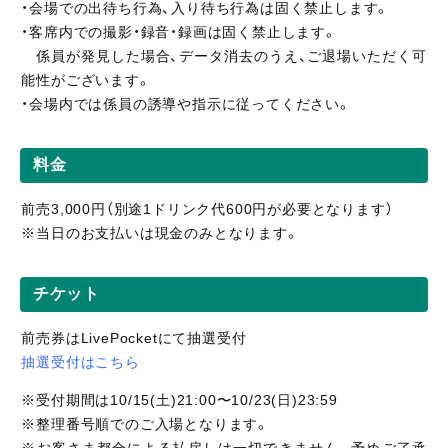
・会場での出待ち行為、入り待ち行為は固く禁止します。
・客席内での撮影・録音・録画は固く禁止します。
係員が発見した場合、データ消去のうえ、ご退場いただく可
能性がございます。
・会場内では係員の誘導や指示に従ってください。
料金
前売3,000円（別途1ドリンク代600円が必要となります）
※当日のお支払いは現金のみとなります。
チケット
前売券はLivePocketにて抽選受付
抽選受付はこちら
※受付期間は10/15(土)21:00〜10/23(日)23:59
※整理番号順でのご入場となります。
※お客さま都合による払戻しは一切できません。予めご了承