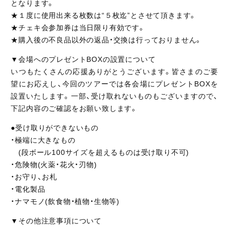
となります。
★１度に使用出来る枚数は“５枚迄”とさせて頂きます。
★チェキ会参加券は当日限り有効です。
★購入後の不良品以外の返品・交換は行っておりません。
▼会場へのプレゼントBOXの設置について
いつもたくさんの応援ありがとうございます。皆さまのご要
望にお応えし、今回のツアーでは各会場にプレゼントBOXを
設置いたします。一部、受け取れないものもございますので、
下記内容のご確認をお願い致します。
●受け取りができないもの
・極端に大きなもの
(段ボール100サイズを超えるものは受け取り不可)
・危険物(火薬・花火・刃物)
・お守り、お札
・電化製品
・ナマモノ(飲食物・植物・生物等)
▼その他注意事項について