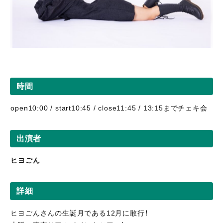
時間
open10:00 / start10:45 / close11:45 / 13:15までチェキ会
出演者
ヒヨごん
詳細
ヒヨごんさんの生誕月である12月に敢行！