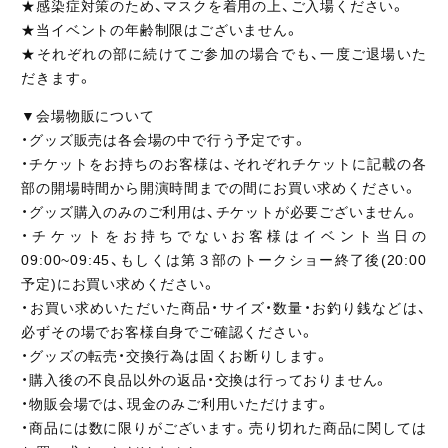
★感染症対策のため、マスクを着用の上、ご入場ください。
★当イベントの年齢制限はございません。
★それぞれの部に続けてご参加の場合でも、一度ご退場いた
だきます。
▼会場物販について
・グッズ販売は各会場の中で行う予定です。
・チケットをお持ちのお客様は、それぞれチケットに記載の各
部の開場時間から開演時間までの間にお買い求めください。
・グッズ購入のみのご利用は、チケットが必要ございません。
・チケットをお持ちでないお客様はイベント当日の
09:00~09:45、もしくは第３部のトークショー終了後(20:00
予定)にお買い求めください。
・お買い求めいただいた商品・サイズ・数量・お釣り銭などは、
必ずその場でお客様自身でご確認ください。
・グッズの転売・交換行為は固くお断りします。
・購入後の不良品以外の返品・交換は行っておりません。
・物販会場では、現金のみご利用いただけます。
・商品には数に限りがございます。売り切れた商品に関しては