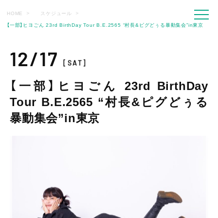
HOME
スケジュール
【一部】ヒヨごん 23rd BirthDay Tour B.E.2565 “村長&ピグどぅる暴動集会”in東京
12/17
[SAT]
【一部】ヒヨごん 23rd BirthDay
Tour B.E.2565 “村長&ピグどぅる
暴動集会”in東京