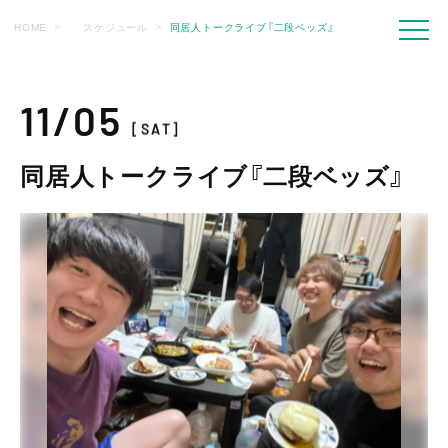
HOME
スケジュール
同居人トークライブ『二段ベッズ』
11/05
[SAT]
同居人トークライブ『二段ベッズ』