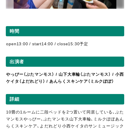
時間
open13:00 / start14:00 / close15:30予定
出演者
やっぴー（ぶたマンモス） / 山下大車輪（ぶたマンモス） / 小西
ケイタ（よだれどり） / あんらくスキンケア（ミルクぽぽ）
詳細
10畳の1ルームに二段ベッドを2つ置いて同居している、ぶた
マンモスやっぴー、ぶたマンモス山下大車輪、ミルクぽぽあん
らくスキンケア、よだれどり小西ケイタのサンミュージック