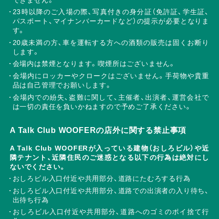
23時以降のご入場の際、写真付きの身分証（免許証、学生証、
パスポート、マイナンバーカードなど）の提示が必要となりま
す。
20歳未満の方、車を運転する方への酒類の販売は固くお断り
します。
会場内は禁煙となります。喫煙所はございません。
会場内にロッカーやクロークはございません。手荷物や貴重
品は自己管理でお願いします。
会場内での紛失、盗難に関して、主催者、出演者、運営会社で
は一切の責任を負いかねますので予めご了承ください。
A Talk Club WOOFERの店外に関する禁止事項
A Talk Club WOOFERが入っている建物（おしろビル）や近
隣テナント、近隣住民のご迷惑となる以下の行為は絶対にし
ないでください。
おしろビル入口付近や共用部分、道路にたむろする行為
おしろビル入口付近や共用部分、道路での出演者の入り待ち、
出待ち行為
おしろビル入口付近や共用部分、道路へのゴミのポイ捨て行