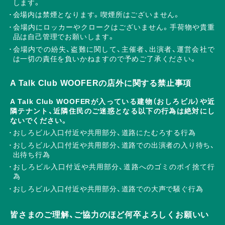
します。
会場内は禁煙となります。喫煙所はございません。
会場内にロッカーやクロークはございません。手荷物や貴重
品は自己管理でお願いします。
会場内での紛失、盗難に関して、主催者、出演者、運営会社で
は一切の責任を負いかねますので予めご了承ください。
A Talk Club WOOFERの店外に関する禁止事項
A Talk Club WOOFERが入っている建物（おしろビル）や近
隣テナント、近隣住民のご迷惑となる以下の行為は絶対にし
ないでください。
おしろビル入口付近や共用部分、道路にたむろする行為
おしろビル入口付近や共用部分、道路での出演者の入り待ち、
出待ち行為
おしろビル入口付近や共用部分、道路へのゴミのポイ捨て行
為
おしろビル入口付近や共用部分、道路での大声で騒ぐ行為
皆さまのご理解、ご協力のほど何卒よろしくお願いい