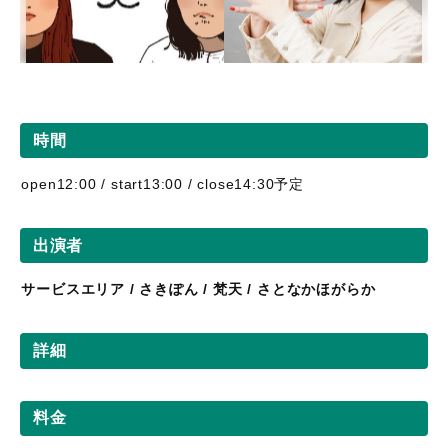
時間
open12:00 / start13:00 / close14:30予定
出演者
サービスエリア / さきぽん / 梵天 / さとなかほがらか
詳細
料金