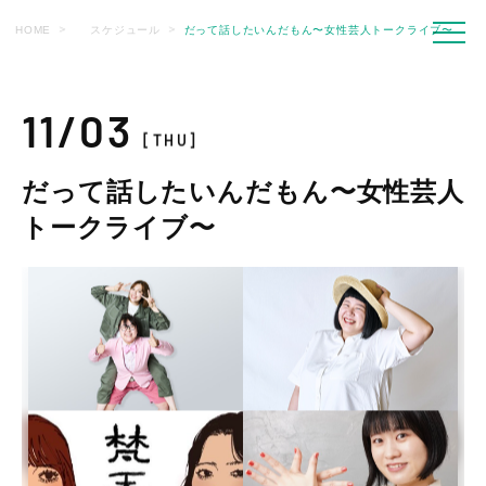
HOME
スケジュール
だって話したいんだもん〜女性芸人トークライブ〜
11/03
[THU]
だって話したいんだもん〜女性芸人
トークライブ〜