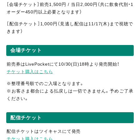
［会場チケット］前売1,500円 / 当日2,000円（共に飲食代別・1
オーダー450円以上必要となります）
［配信
チケット］1,000
円（見逃し
配信
は11/17(木)まで視聴
で
きます）
会場チケット
前売券はLivePocketにて10/30(日)18時より発売開始！
チケット購入はこちら
※整理番号順でのご入場となります。
※お客さま都合による払戻しは一切できません。予めご了承
ください。
配信チケット
配信チケットはツイキャスにて発売
チケット購入はこちら