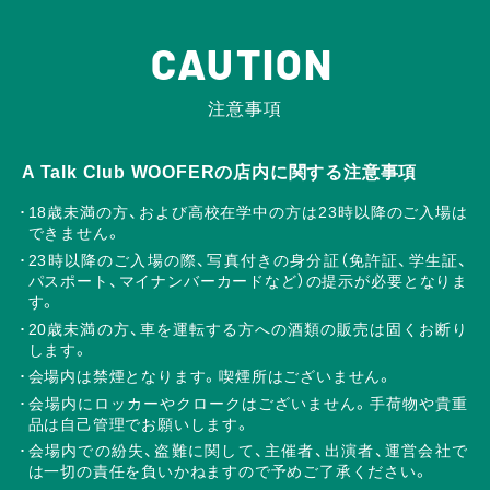
CAUTION
注意事項
A Talk Club WOOFERの店内に関する注意事項
18歳未満の方、および高校在学中の方は23時以降のご入場は
できません。
23時以降のご入場の際、写真付きの身分証（免許証、学生証、
パスポート、マイナンバーカードなど）の提示が必要となりま
す。
20歳未満の方、車を運転する方への酒類の販売は固くお断り
します。
会場内は禁煙となります。喫煙所はございません。
会場内にロッカーやクロークはございません。手荷物や貴重
品は自己管理でお願いします。
会場内での紛失、盗難に関して、主催者、出演者、運営会社で
は一切の責任を負いかねますので予めご了承ください。