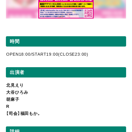
時間
OPEN18:00/START19:00(CLOSE23:00)
出演者
北見えり
大谷ひろみ
胡麻子
R
【司会】福田もか。
詳細