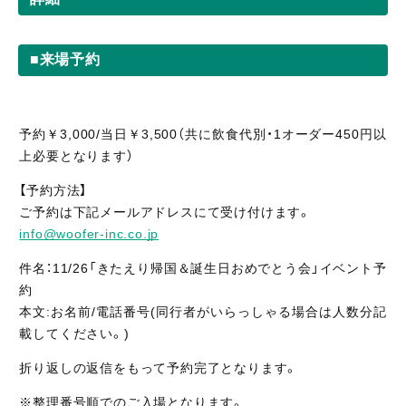
■来場予約
予約￥3,000/当日￥3,500（共に飲食代別・1オーダー450円以
上必要となります）
【予約方法】
ご予約は下記メールアドレスにて受け付けます。
info@woofer-inc.co.jp
件名：11/26「きたえり帰国＆誕生日おめでとう会」イベント予
約
本文:お名前/電話番号(同行者がいらっしゃる場合は人数分記
載してください。)
折り返しの返信をもって予約完了となります。
※整理番号順でのご入場となります。