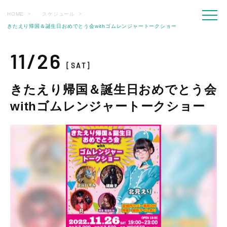
HOME
スケジュール
きたえり帰国＆誕生日おめでとう会withゴムレンジャートークショー
11/26
[SAT]
きたえり帰国＆誕生日おめでとう会
withゴムレンジャートークショー