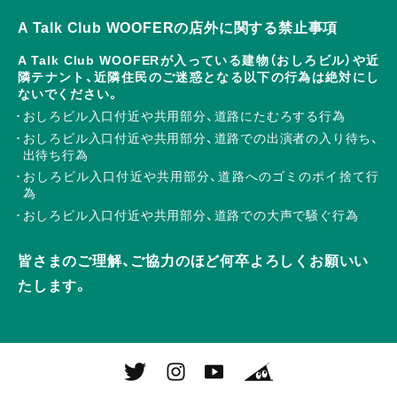
A Talk Club WOOFERの店外に関する禁止事項
A Talk Club WOOFERが入っている建物（おしろビル）や近
隣テナント、近隣住民のご迷惑となる以下の行為は絶対にし
ないでください。
おしろビル入口付近や共用部分、道路にたむろする行為
おしろビル入口付近や共用部分、道路での出演者の入り待ち、
出待ち行為
おしろビル入口付近や共用部分、道路へのゴミのポイ捨て行
為
おしろビル入口付近や共用部分、道路での大声で騒ぐ行為
皆さまのご理解、ご協力のほど何卒よろしくお願いい
たします。