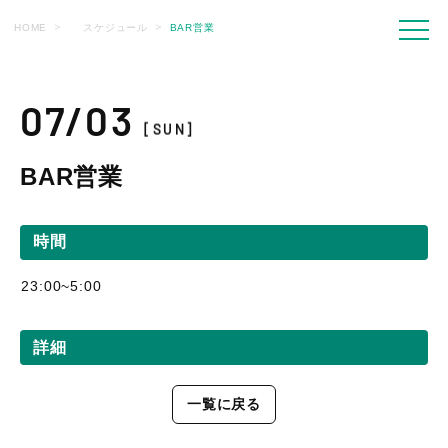
HOME
スケジュール
BAR営業
07/03
[SUN]
BAR営業
時間
23:00~5:00
詳細
一覧に戻る