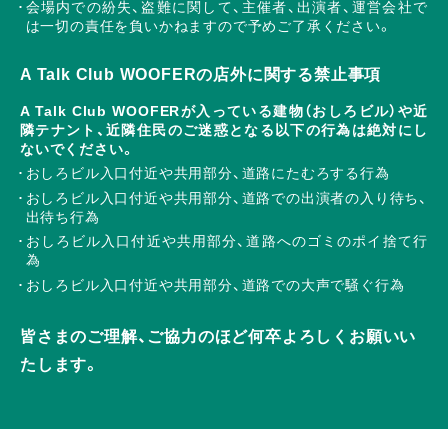
会場内での紛失、盗難に関して、主催者、出演者、運営会社で
は一切の責任を負いかねますので予めご了承ください。
A Talk Club WOOFERの店外に関する禁止事項
A Talk Club WOOFERが入っている建物（おしろビル）や近
隣テナント、近隣住民のご迷惑となる以下の行為は絶対にし
ないでください。
おしろビル入口付近や共用部分、道路にたむろする行為
おしろビル入口付近や共用部分、道路での出演者の入り待ち、
出待ち行為
おしろビル入口付近や共用部分、道路へのゴミのポイ捨て行
為
おしろビル入口付近や共用部分、道路での大声で騒ぐ行為
皆さまのご理解、ご協力のほど何卒よろしくお願いい
たします。