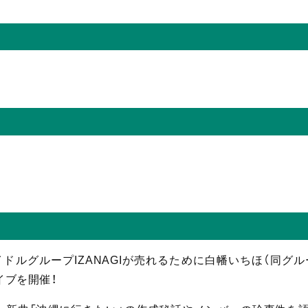
ドルグループIZANAGIが売れるために白幡いちほ（同グ
イブを開催！