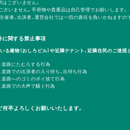
所はございません。
ございません。手荷物や貴重品は自己管理でお願いします。
、主催者、出演者、運営会社では一切の責任を負いかねますの
Rの店外に関する禁止事項
ERが入っている建物（おしろビル）や近隣テナント、近隣住民のご
、道路にたむろする行為
、道路での出演者の入り待ち、出待ち行為
、道路へのゴミのポイ捨て行為
、道路での大声で騒ぐ行為
ど何卒よろしくお願いいたします。