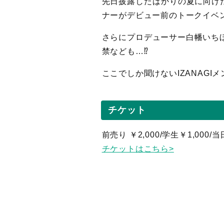
先日披露したばかりの夏に向けた
ナーがデビュー前のトークイベン
さらにプロデューサー白幡いちほが
禁なども…⁉︎
ここでしか聞けないIZANAG
チケット
前売り ￥2,000/学生￥1,000/当
チケットはこちら>