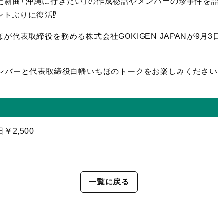
新曲「沖縄に行きたい」の作成秘話やメンバーの珍事件を語る”解
トぶりに復活⁉︎
代表取締役を務める株式会社GOKIGEN JAPANが9月
Iメンバーと代表取締役白幡いちほのトークをお楽しみください
日￥2,500
一覧に戻る