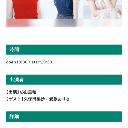
時間
open18:30 / start19:30
出演者
【出演】杉山里穂
【ゲスト】久保田梨沙 / 愛原ありさ
詳細