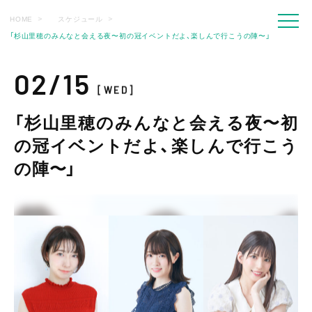
HOME
スケジュール
「杉山里穂のみんなと会える夜〜初の冠イベントだよ、楽しんで行こうの陣〜」
02/15
[WED]
「杉山里穂のみんなと会える夜〜初
の冠イベントだよ、楽しんで行こう
の陣〜」