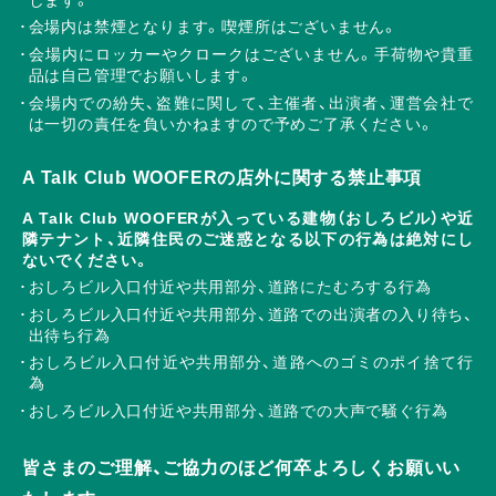
会場内は禁煙となります。喫煙所はございません。
会場内にロッカーやクロークはございません。手荷物や貴重
品は自己管理でお願いします。
会場内での紛失、盗難に関して、主催者、出演者、運営会社で
は一切の責任を負いかねますので予めご了承ください。
A Talk Club WOOFERの店外に関する禁止事項
A Talk Club WOOFERが入っている建物（おしろビル）や近
隣テナント、近隣住民のご迷惑となる以下の行為は絶対にし
ないでください。
おしろビル入口付近や共用部分、道路にたむろする行為
おしろビル入口付近や共用部分、道路での出演者の入り待ち、
出待ち行為
おしろビル入口付近や共用部分、道路へのゴミのポイ捨て行
為
おしろビル入口付近や共用部分、道路での大声で騒ぐ行為
皆さまのご理解、ご協力のほど何卒よろしくお願いい