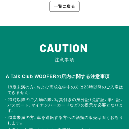
一覧に戻る
CAUTION
注意事項
A Talk Club WOOFERの店内に関する注意事項
18歳未満の方、および高校在学中の方は23時以降のご入場は
できません。
23時以降のご入場の際、写真付きの身分証（免許証、学生証、
パスポート、マイナンバーカードなど）の提示が必要となりま
す。
20歳未満の方、車を運転する方への酒類の販売は固くお断り
します。