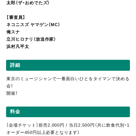
太郎（ザ・おめでたズ）
【審査員】
ネコニスズ ヤマゲン（MC）
俺スナ
立川ヒロナリ（放送作家）
浜村凡平太
詳細
東京のミュージシャンで一番面白いひとをタイマンで決める
会！
開催！
料金
［会場チケット］前売2,000円 / 当日2,500円（共に飲食代別・1
オーダー450円以上必要となります）