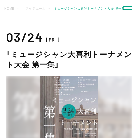
HOME
スケジュール
「ミュージシャン大喜利トーナメント大会 第一集」
03/24
[FRI]
「ミュージシャン大喜利トーナメン
ト大会 第一集」