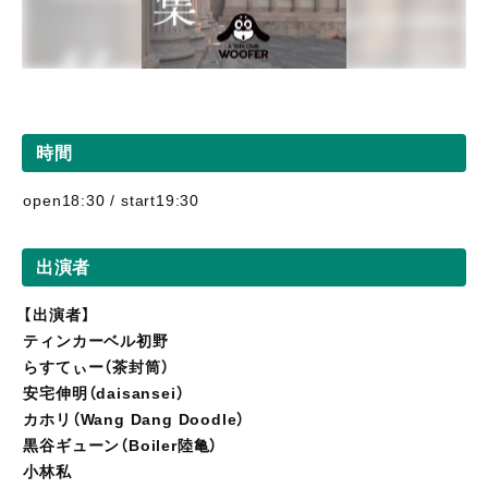
時間
open18:30 / start19:30
出演者
【出演者】
ティンカーベル初野
らすてぃー（茶封筒）
安宅伸明（daisansei）
カホリ（Wang Dang Doodle）
黒谷ギューン（Boiler陸亀）
小林私