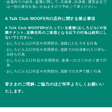
会場内での紛失、盗難に関して、主催者、出演者、運営会社で
は一切の責任を負いかねますので予めご了承ください。
A Talk Club WOOFERの店外に関する禁止事項
A Talk Club WOOFERが入っている建物（おしろビル）や近
隣テナント、近隣住民のご迷惑となる以下の行為は絶対にし
ないでください。
おしろビル入口付近や共用部分、道路にたむろする行為
おしろビル入口付近や共用部分、道路での出演者の入り待ち、
出待ち行為
おしろビル入口付近や共用部分、道路へのゴミのポイ捨て行
為
おしろビル入口付近や共用部分、道路での大声で騒ぐ行為
皆さまのご理解、ご協力のほど何卒よろしくお願いい
たします。