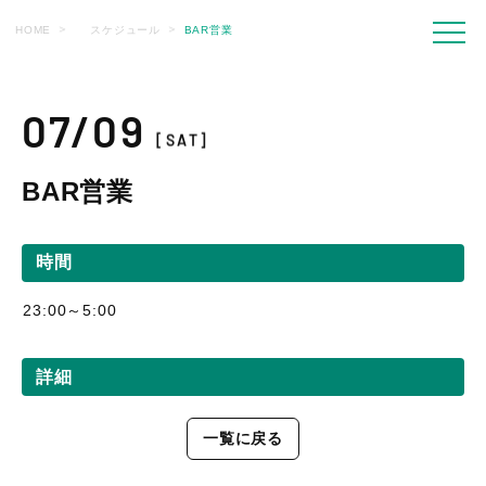
HOME
スケジュール
BAR営業
07/09
[SAT]
BAR営業
時間
23:00～5:00
詳細
一覧に戻る