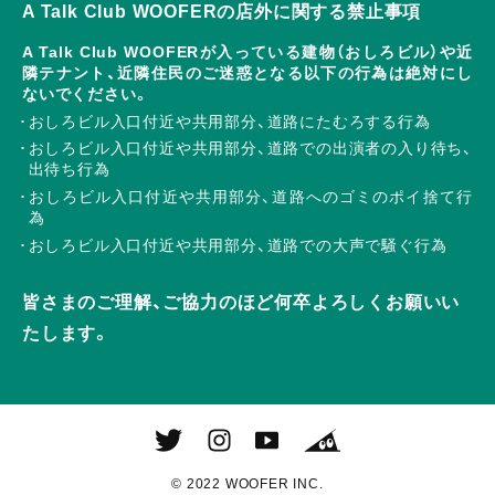
A Talk Club WOOFERの店外に関する禁止事項
A Talk Club WOOFERが入っている建物（おしろビル）や近
隣テナント、近隣住民のご迷惑となる以下の行為は絶対にし
ないでください。
おしろビル入口付近や共用部分、道路にたむろする行為
おしろビル入口付近や共用部分、道路での出演者の入り待ち、
出待ち行為
おしろビル入口付近や共用部分、道路へのゴミのポイ捨て行
為
おしろビル入口付近や共用部分、道路での大声で騒ぐ行為
皆さまのご理解、ご協力のほど何卒よろしくお願いい
たします。
© 2022 WOOFER INC.