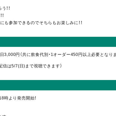
う！！
！！
にも参加できるのでそちらもお楽しみに！！
 当日3,000円（共に飲食代別・1オーダー450円以上必要となり
配信
は5/7(日)まで視聴
できます）
水)18時より発売開始！