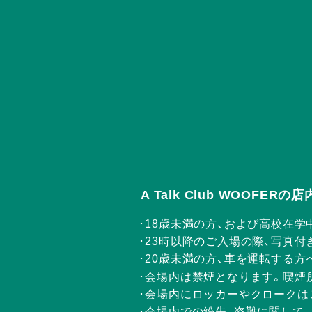
A Talk Club WOOFE
18歳未満の方、および高校在学
23時以降のご入場の際、写真付
20歳未満の方、車を運転する
会場内は禁煙となります。喫煙
会場内にロッカーやクロークは
会場内での紛失、盗難に関して