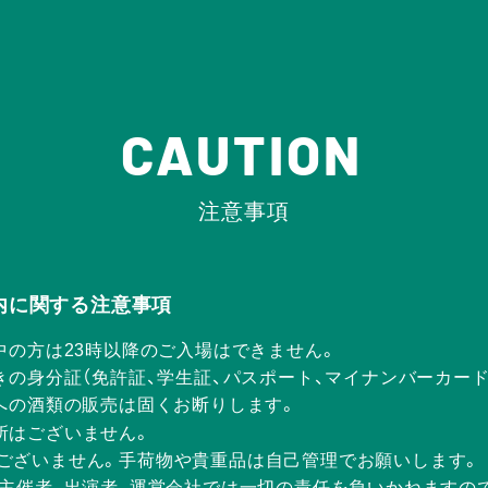
CAUTION
注意事項
Rの店内に関する注意事項
中の方は23時以降のご入場はできません。
きの身分証（免許証、学生証、パスポート、マイナンバーカー
方への酒類の販売は固くお断りします。
所はございません。
ございません。手荷物や貴重品は自己管理でお願いします。
、主催者、出演者、運営会社では一切の責任を負いかねますの