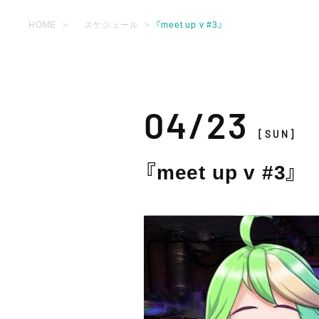
HOME
スケジュール
『meet up v #3』
04/23
[SUN]
『meet up v #3』