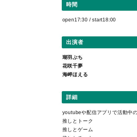
時間
open17:30 / start18:00
出演者
瑚羽ぷち
花咲千夢
海岬ほえる
詳細
youtubeや配信アプリで活動中の
推しとトーク
推しとゲーム