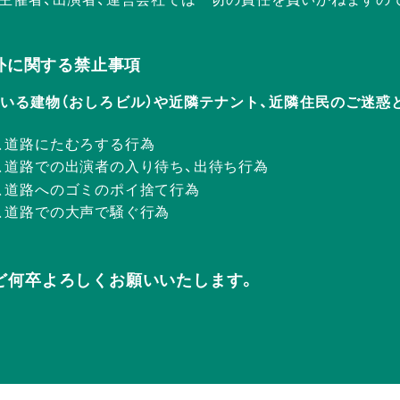
Rの店外に関する禁止事項
ERが入っている建物（おしろビル）や近隣テナント、近隣住民のご
、道路にたむろする行為
、道路での出演者の入り待ち、出待ち行為
、道路へのゴミのポイ捨て行為
、道路での大声で騒ぐ行為
ど何卒よろしくお願いいたします。