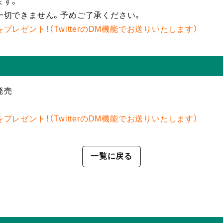
ます。
一切できません。予めご了承ください。
レゼント！（TwitterのDM機能でお送りいたします）
発売
レゼント！（TwitterのDM機能でお送りいたします）
一覧に戻る