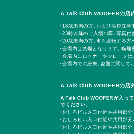
A Talk Club WOOFE
18歳未満の方、および高校在学
23時以降のご入場の際、写真付
20歳未満の方、車を運転する
会場内は禁煙となります。喫煙
会場内にロッカーやクロークは
会場内での紛失、盗難に関して
A Talk Club WOOFE
A Talk Club WOOF
でください。
おしろビル入口付近や共用部分
おしろビル入口付近や共用部分
おしろビル入口付近や共用部分