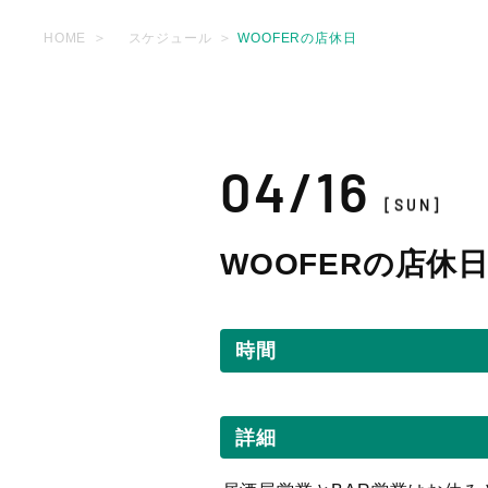
HOME
スケジュール
WOOFERの店休日
04/16
[SUN]
WOOFERの店休
時間
詳細