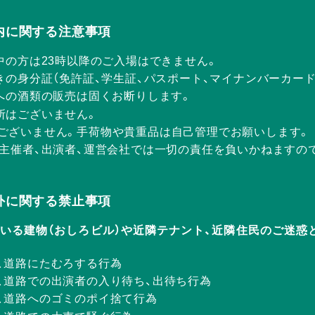
Rの店内に関する注意事項
中の方は23時以降のご入場はできません。
きの身分証（免許証、学生証、パスポート、マイナンバーカー
方への酒類の販売は固くお断りします。
所はございません。
ございません。手荷物や貴重品は自己管理でお願いします。
、主催者、出演者、運営会社では一切の責任を負いかねますの
Rの店外に関する禁止事項
ERが入っている建物（おしろビル）や近隣テナント、近隣住民のご
、道路にたむろする行為
、道路での出演者の入り待ち、出待ち行為
、道路へのゴミのポイ捨て行為