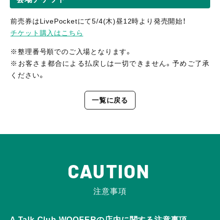
前売券はLivePocketにて5/4(木)昼12時より発売開始！
チケット購入はこちら
※整理番号順でのご入場となります。
※お客さま都合による払戻しは一切できません。予めご了承
ください。
一覧に戻る
CAUTION
注意事項
A Talk Club WOOFERの店内に関する注意事項