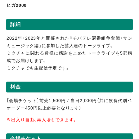
ヒガ2000
詳細
2022年・2023年と開催された『チバテレ冠番組争奪戦・サン
ミュージック編』に参加した芸人達のトークライブ。
ミクチャに関わる皆様に感謝をこめたトークライブを5部構
成でお届けします。
ミクチャでも生配信予定です。
料金
［会場チケット］前売1,500円 / 当日2,000円（共に飲食代別・1
オーダー450円以上必要となります）
※出入り自由、再入場もできます。
会場チケット