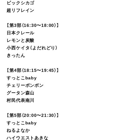
ビックシカゴ
超リフレイン
【第3部（16:30〜18:00）】
日本クレール
レモンと炭酸
小西ケイタ（よだれどり）
きったん
【第4部（18:15〜19:45）】
すっとこbaby
チェリーボンボン
グータン森山
村民代表南川
【第5部（20:00〜21:30）】
すっとこbaby
ねるよなか
ハイウエストあきな