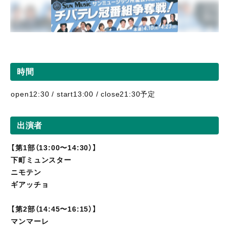
時間
open12:30 / start13:00 / close21:30予定
出演者
【第1部（13:00〜14:30）】
下町ミュンスター
ニモテン
ギアッチョ
【第2部（14:45〜16:15）】
マンマーレ