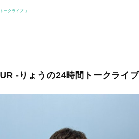
時間トークライブ-』
FOUR -りょうの24時間トークライブ