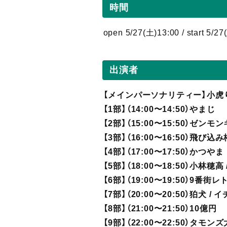
時間
open 5/27(土)13:00 / start 5/27
出演者
【メインパーソナリティー】小虎
【1部】（14:00〜14:50）やまじ
【2部】（15:00〜15:50）ゼンモ
【3部】（16:00〜16:50）飛び込
【4部】（17:00〜17:50）かつやま
【5部】（18:00〜18:50）小林穂高 /
【6部】（19:00〜19:50）9番街
【7部】（20:00〜20:50）狛犬 / 
【8部】（21:00〜21:50）10億円
【9部】（22:00〜22:50）タモン