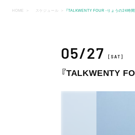
HOME
スケジュール
『TALKWENTY FOUR -りょうの24
05/27
[SAT]
『TALKWENTY 