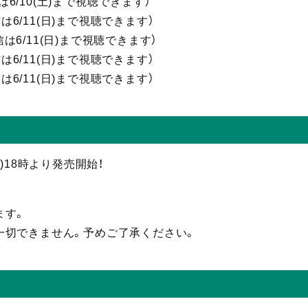
は6/10(土)まで視聴
できます）
信
は6/11(日)まで視聴
できます）
信
は6/11(日)まで視聴
できます）
信
は6/11(日)まで視聴
できます）
信
は6/11(日)まで視聴
できます）
(水)18時より発売開始！
ます。
一切できません。予めご了承ください。