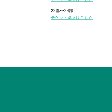
22部〜24部
チケット購入はこちら