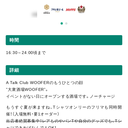
時間
16:30～24:00頃まで
詳細
A Talk Club WOOFERのもうひとつの顔
”大衆酒場WOOFER”。
イベントがない日にオープンする酒場です。ノーチャージ
もうすぐ夏が来ますね、Tシャツオンリーのフリマも同時開
催！（入場無料・要1オーダー）
出店者絶賛募集中！レアものやバンTや自分のグッズでも、Tシ
ャツであればなんでもOK！