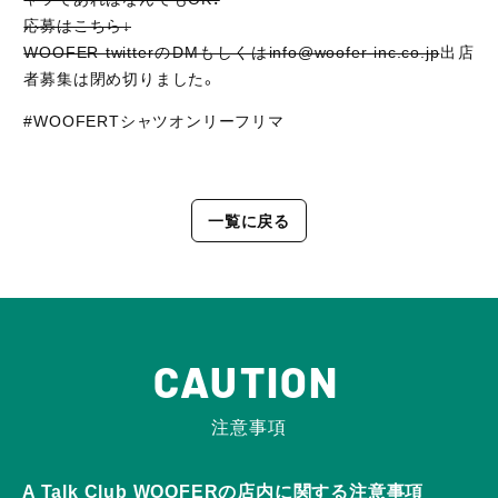
応募はこちら↓
WOOFER twitter
のDMもしくはinfo@woofer-inc.co.jp
出店
者募集は閉め切りました。
#WOOFERTシャツオンリーフリマ
一覧に戻る
CAUTION
注意事項
A Talk Club WOOFERの店内に関する注意事項