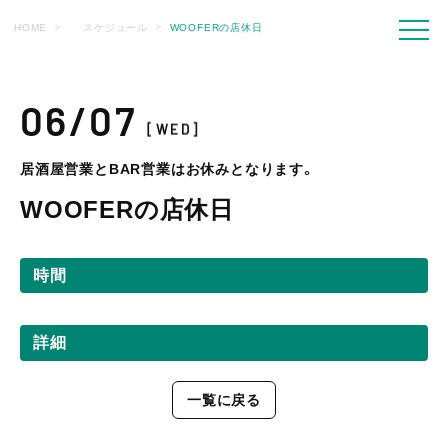
HOME
スケジュール
WOOFERの店休日
06/07
[WED]
居酒屋営業とBAR営業はお休みとなります。
WOOFERの店休日
時間
詳細
一覧に戻る