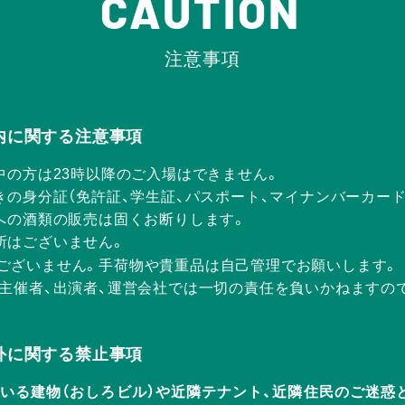
CAUTION
注意事項
Rの店内に関する注意事項
中の方は23時以降のご入場はできません。
きの身分証（免許証、学生証、パスポート、マイナンバーカー
方への酒類の販売は固くお断りします。
所はございません。
ございません。手荷物や貴重品は自己管理でお願いします。
、主催者、出演者、運営会社では一切の責任を負いかねますの
Rの店外に関する禁止事項
ERが入っている建物（おしろビル）や近隣テナント、近隣住民のご