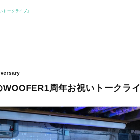
祝いトークライブ』
iversary
WOOFER1周年お祝いトークライ