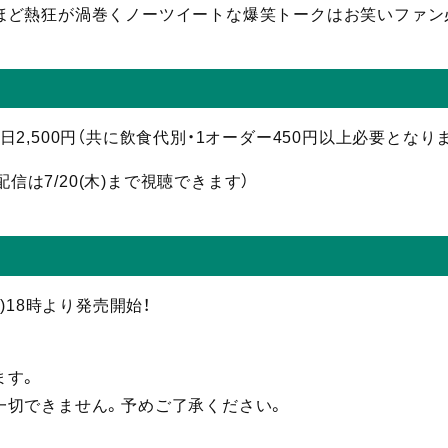
ほど熱狂が渦巻くノーツイートな爆笑トークはお笑いファン
 当日2,500円（共に飲食代別・1オーダー450円以上必要となり
配信
は7/20(木)まで視聴
できます）
(火)18時より発売開始！
ます。
一切できません。予めご了承ください。