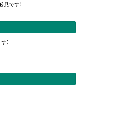
必見です！
ます）