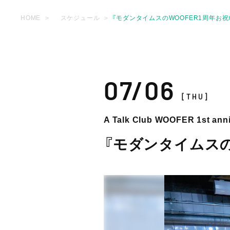
HOME
スケジュール
『モダンタイムスのWOOFER1周年お
07/06
[THU]
A Talk Club WOOFER 1st ann
『モダンタイムスの