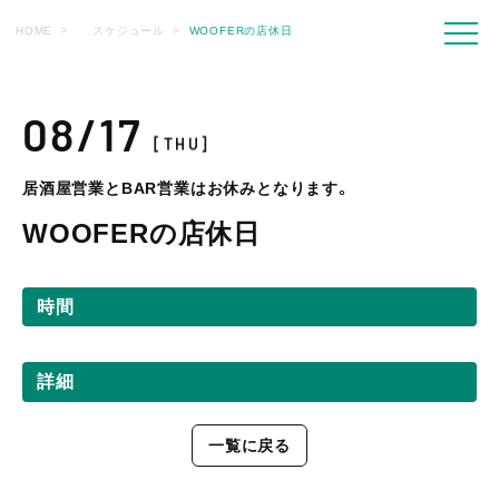
HOME
スケジュール
WOOFERの店休日
08/17
[THU]
居酒屋営業とBAR営業はお休みとなります。
WOOFERの店休日
時間
詳細
一覧に戻る