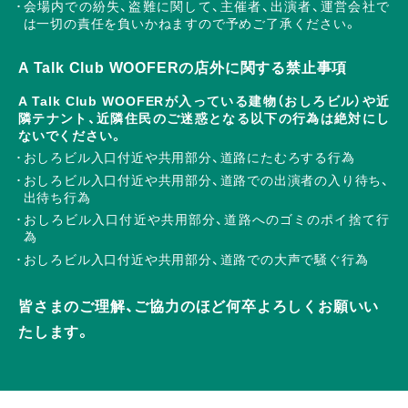
会場内での紛失、盗難に関して、主催者、出演者、運営会社で
は一切の責任を負いかねますので予めご了承ください。
A Talk Club WOOFERの店外に関する禁止事項
A Talk Club WOOFERが入っている建物（おしろビル）や近
隣テナント、近隣住民のご迷惑となる以下の行為は絶対にし
ないでください。
おしろビル入口付近や共用部分、道路にたむろする行為
おしろビル入口付近や共用部分、道路での出演者の入り待ち、
出待ち行為
おしろビル入口付近や共用部分、道路へのゴミのポイ捨て行
為
おしろビル入口付近や共用部分、道路での大声で騒ぐ行為
皆さまのご理解、ご協力のほど何卒よろしくお願いい
たします。