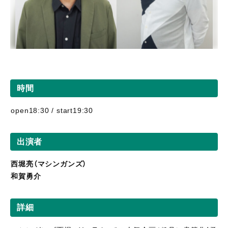
時間
open18:30 / start19:30
出演者
西堀亮（マシンガンズ）
和賀勇介
詳細