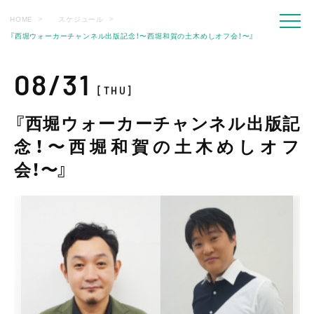
HOME
スケジュール
『西堀ウォーカーチャンネル出版記念！〜西堀和賀の土木めしオフ会！〜』
08/31
[THU]
『西堀ウォーカーチャンネル出版記
念！〜西堀和賀の土木めしオフ
会！〜』