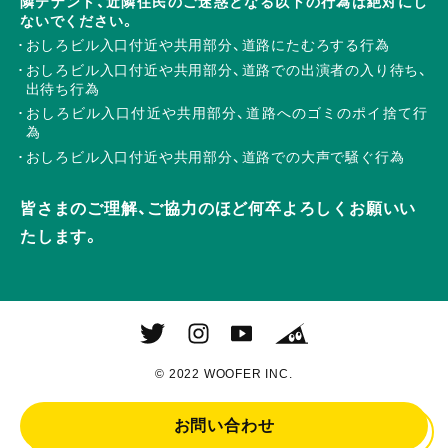
隣テナント、近隣住民のご迷惑となる以下の行為は絶対にし
ないでください。
おしろビル入口付近や共用部分、道路にたむろする行為
おしろビル入口付近や共用部分、道路での出演者の入り待ち、
出待ち行為
おしろビル入口付近や共用部分、道路へのゴミのポイ捨て行
為
おしろビル入口付近や共用部分、道路での大声で騒ぐ行為
皆さまのご理解、ご協力のほど何卒よろしくお願いい
たします。
© 2022 WOOFER INC.
お問い合わせ