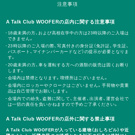
注意事項
A Talk Club WOOFERの店内に関する注意事項
18歳未満の方、および高校在学中の方は23時以降のご入場は
できません。
23時以降のご入場の際、写真付きの身分証（免許証、学生証、
パスポート、マイナンバーカードなど）の提示が必要となりま
す。
20歳未満の方、車を運転する方への酒類の販売は固くお断り
します。
会場内は禁煙となります。喫煙所はございません。
会場内にロッカーやクロークはございません。手荷物や貴重
品は自己管理でお願いします。
会場内での紛失、盗難に関して、主催者、出演者、運営会社で
は一切の責任を負いかねますので予めご了承ください。
A Talk Club WOOFERの店外に関する禁止事項
A Talk Club WOOFERが入っている建物（おしろビル）や近