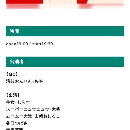
時間
open19:00 / start19:30
出演者
【MC】
演芸おんせん・矢巻
【出演】
牛女・しらす
スーパーニュウニュウ・大将
ムームー大陸・山﨑おしるこ
谷口つばさ