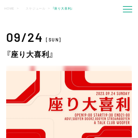
HOME
スケジュール
『座り大喜利』
09/24
[SUN]
『座り大喜利』