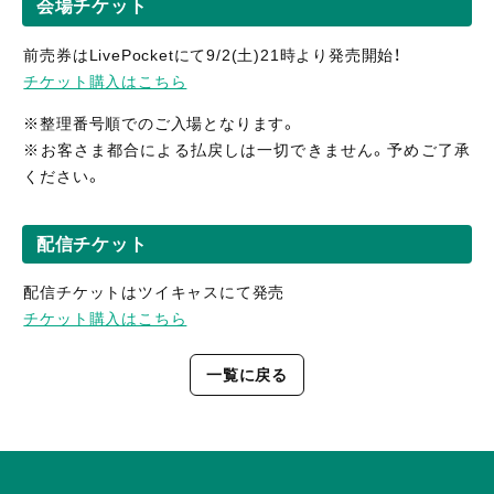
会場チケット
前売券はLivePocketにて9/2(土)21時より発売開始！
チケット購入はこちら
※整理番号順でのご入場となります。
※お客さま都合による払戻しは一切できません。予めご了承
ください。
配信チケット
配信チケットはツイキャスにて発売
チケット購入はこちら
一覧に戻る