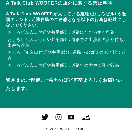
A Talk Club WOOFERの店外に関する禁止事項
A Talk Club WOOFERが入っている建物（おしろビル）や近
隣テナント、近隣住民のご迷惑となる以下の行為は絶対にし
ないでください。
おしろビル入口付近や共用部分、道路にたむろする行為
おしろビル入口付近や共用部分、道路での出演者の入り待ち、
出待ち行為
おしろビル入口付近や共用部分、道路へのゴミのポイ捨て行
為
おしろビル入口付近や共用部分、道路での大声で騒ぐ行為
皆さまのご理解、ご協力のほど何卒よろしくお願いい
たします。
© 2022 WOOFER INC.