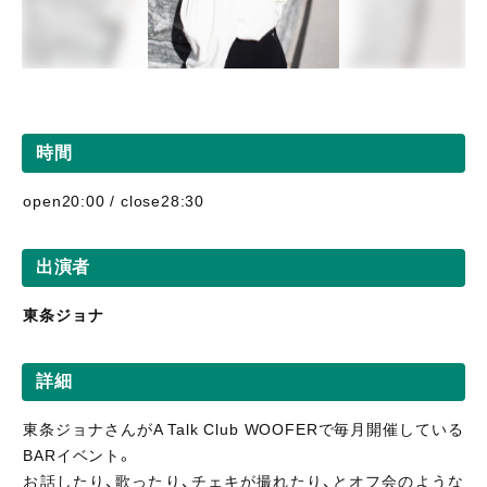
時間
open20:00 / close28:30
出演者
東条ジョナ
詳細
東条ジョナさんがA Talk Club WOOFERで毎月開催している
BARイベント。
お話したり、歌ったり、チェキが撮れたり、とオフ会のような