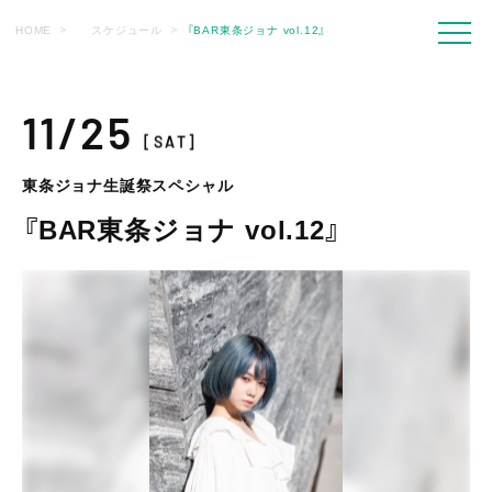
HOME
スケジュール
『BAR東条ジョナ vol.12』
11/25
[SAT]
東条ジョナ生誕祭スペシャル
『BAR東条ジョナ vol.12』