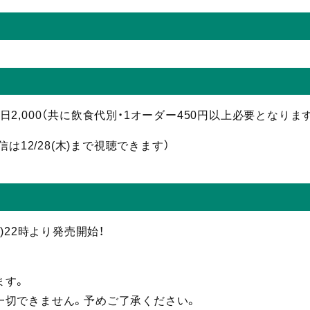
 当日2,000（共に飲食代別・1オーダー450円以上必要となりま
信
は12/28(木)まで視聴
できます）
(火)22時より発売開始！
ます。
一切できません。予めご了承ください。