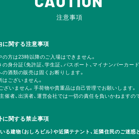
CAUTION
注意事項
Rの店内に関する注意事項
中の方は23時以降のご入場はできません。
きの身分証（免許証、学生証、パスポート、マイナンバーカー
方への酒類の販売は固くお断りします。
所はございません。
ございません。手荷物や貴重品は自己管理でお願いします。
、主催者、出演者、運営会社では一切の責任を負いかねますの
Rの店外に関する禁止事項
ERが入っている建物（おしろビル）や近隣テナント、近隣住民のご