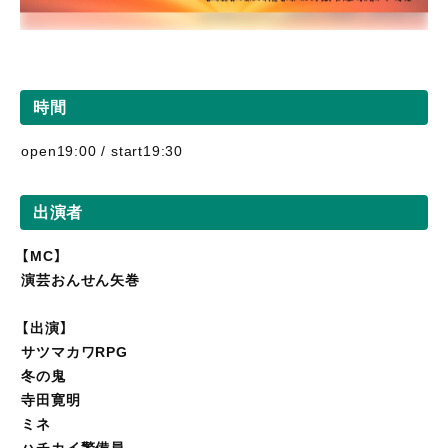
時間
open19:00 / start19:30
出演者
【MC】
演芸おんせん矢巻
【出演】
サツマカワRPG
冬の鬼
寺田寛明
ミネ