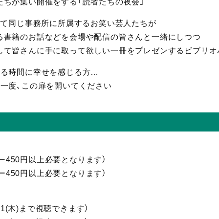
たちが集い開催をする「読者たちの夜会」
にて同じ事務所に所属するお笑い芸人たちが
る書籍のお話などを会場や配信の皆さんと一緒にしつつ
して皆さんに手に取って欲しい一冊をプレゼンするビブリオ
いる時間に幸せを感じる方…
ひ一度、この扉を開いてください
ダー450円以上必要となります）
ダー450円以上必要となります）
11(木)まで視聴
できます）