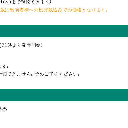
11(木)まで視聴
できます）
援版は出演者様への投げ銭込みでの価格となります。
(金)21時より発売開始！
ます。
一切できません。予めご了承ください。
発売