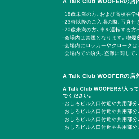
A Talk Club WOOFE
18歳未満の方、および高校在学
23時以降のご入場の際、写真付
20歳未満の方、車を運転する
会場内は禁煙となります。喫煙
会場内にロッカーやクロークは
会場内での紛失、盗難に関して
A Talk Club WOOFE
A Talk Club WOOF
でください。
おしろビル入口付近や共用部分
おしろビル入口付近や共用部分
おしろビル入口付近や共用部分
おしろビル入口付近や共用部分