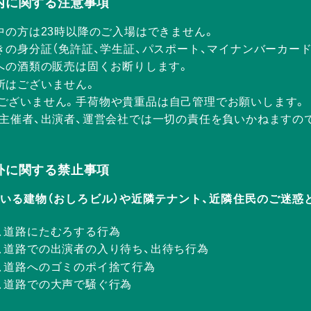
Rの店内に関する注意事項
中の方は23時以降のご入場はできません。
きの身分証（免許証、学生証、パスポート、マイナンバーカー
方への酒類の販売は固くお断りします。
所はございません。
ございません。手荷物や貴重品は自己管理でお願いします。
、主催者、出演者、運営会社では一切の責任を負いかねますの
Rの店外に関する禁止事項
ERが入っている建物（おしろビル）や近隣テナント、近隣住民のご
、道路にたむろする行為
、道路での出演者の入り待ち、出待ち行為
、道路へのゴミのポイ捨て行為
、道路での大声で騒ぐ行為