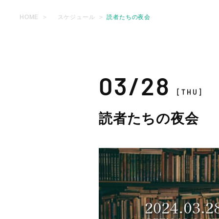
HOME
スケジュール
読者たちの夜会
03/28
[THU]
読者たちの夜会