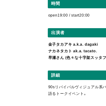
時間
open19:00 / start20:00
出演者
金子タカアキ a.k.a. dagaki
ナカネタカト ak.a. tacato.
早瀬さん (色々な十字架スッタフ
詳細
90sリバイバルヴィジュアル系
語るトークイベント。