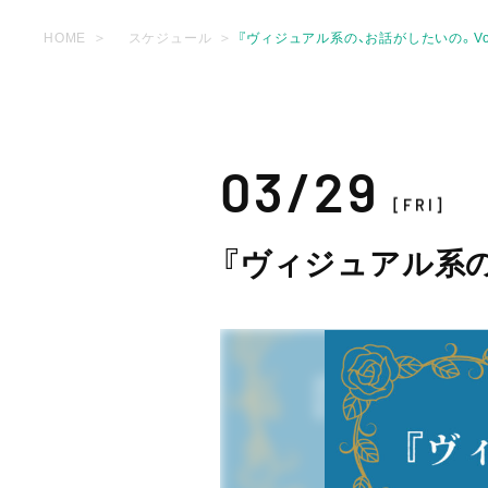
HOME
スケジュール
『ヴィジュアル系の、お話がしたいの。Vol
03/29
[FRI]
『ヴィジュアル系の