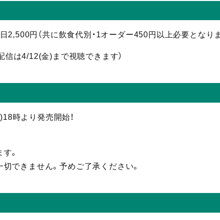
 当日2,500円（共に飲食代別・1オーダー450円以上必要となり
配信
は4/12(金)まで視聴
できます）
(水)18時より発売開始！
ます。
一切できません。予めご了承ください。