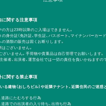
Rの店内に関する注意事項
中の方は23時以降のご入場はできません。
きの身分証（免許証、学生証、パスポート、マイナンバーカー
方への酒類の販売は固くお断りします。
所はございません。
ございません。手荷物や貴重品は自己管理でお願いします。
、主催者、出演者、運営会社では一切の責任を負いかねますの
Rの店外に関する禁止事項
ERが入っている建物（おしろビル）や近隣テナント、近隣住民のご
、道路にたむろする行為
、道路での出演者の入り待ち、出待ち行為