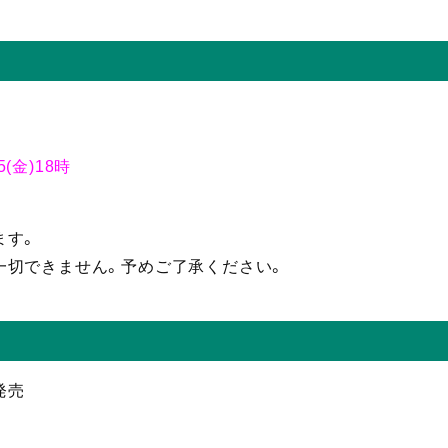
。
5(金)18時
ます。
一切できません。予めご了承ください。
発売