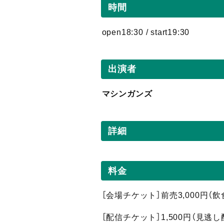
時間
open18:30 / start19:30
出演者
マシンガンズ
詳細
料金
［会場チケット］前売3,000円（
［配信
チケット］1,500
円（見逃し