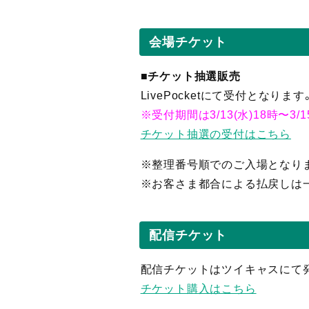
会場チケット
■
チケット抽選販売
LivePocketにて受付となります
※受付期間は3/13(水)18時〜3/1
チケット抽選の受付はこちら
※整理番号順でのご入場となり
※お客さま都合による払戻しは
配信チケット
配信チケットはツイキャスにて
チケット購入はこちら