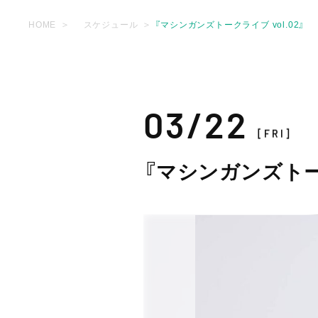
HOME
スケジュール
『マシンガンズトークライブ vol.02』
03/22
[FRI]
『マシンガンズトーク