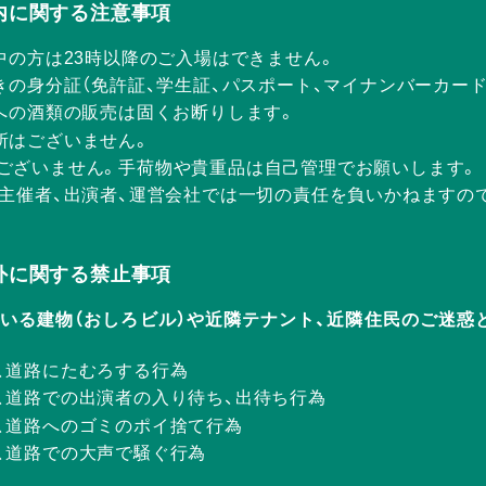
Rの店内に関する注意事項
中の方は23時以降のご入場はできません。
きの身分証（免許証、学生証、パスポート、マイナンバーカー
方への酒類の販売は固くお断りします。
所はございません。
ございません。手荷物や貴重品は自己管理でお願いします。
、主催者、出演者、運営会社では一切の責任を負いかねますの
Rの店外に関する禁止事項
ERが入っている建物（おしろビル）や近隣テナント、近隣住民のご
、道路にたむろする行為
、道路での出演者の入り待ち、出待ち行為
、道路へのゴミのポイ捨て行為
、道路での大声で騒ぐ行為