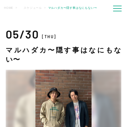
HOME
スケジュール
マルハダカ〜隠す事はなにもない〜
05/30
[THU]
マルハダカ〜隠す事はなにもな
い〜