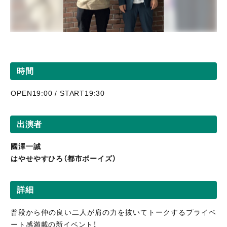
時間
OPEN19:00 / START19:30
出演者
國澤一誠
はやせやすひろ（都市ボーイズ）
詳細
普段から仲の良い二人が肩の力を抜いてトークするプライベ
ート感満載の新イベント！