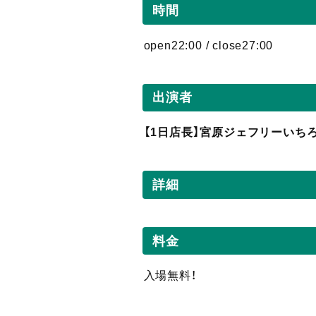
時間
open22:00 / close27:00
出演者
【1日店長】宮原ジェフリーいち
詳細
料金
入場無料！