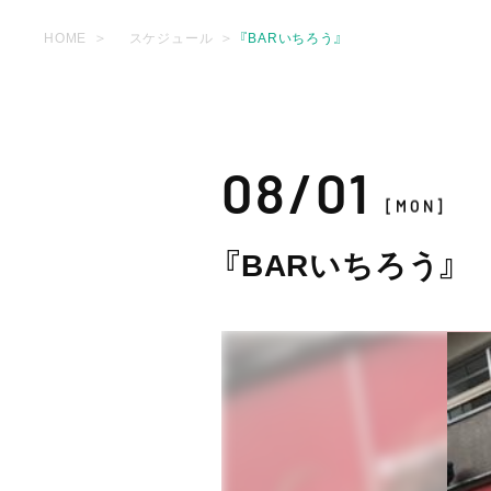
HOME
スケジュール
『BARいちろう』
08/01
[MON]
『BARいちろう』