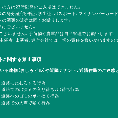
中の方は23時以降のご入場はできません。
きの身分証（免許証、学生証、パスポート、マイナンバーカー
方への酒類の販売は固くお断りします。
所はございません。
ございません。手荷物や貴重品は自己管理でお願いします。
、主催者、出演者、運営会社では一切の責任を負いかねますの
Rの店外に関する禁止事項
ERが入っている建物（おしろビル）や近隣テナント、近隣住民のご
、道路にたむろする行為
、道路での出演者の入り待ち、出待ち行為
、道路へのゴミのポイ捨て行為
、道路での大声で騒ぐ行為