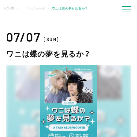
HOME
スケジュール
ワニは蝶の夢を見るか？
07/07
[SUN]
ワニは蝶の夢を見るか？