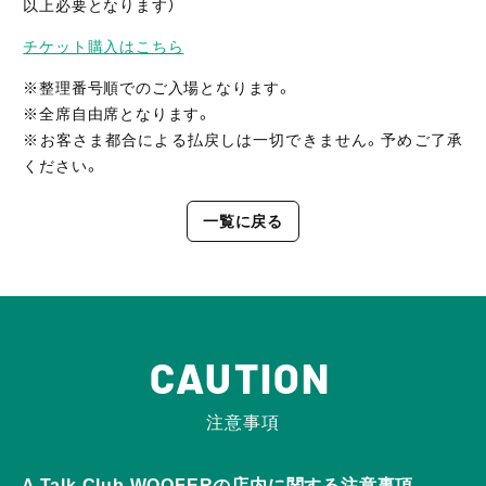
以上必要となります）
チケット購入はこちら
※整理番号順でのご入場となります。
※全席自由席となります。
※お客さま都合による払戻しは一切できません。予めご了承
ください。
一覧に戻る
CAUTION
注意事項
A Talk Club WOOFERの店内に関する注意事項